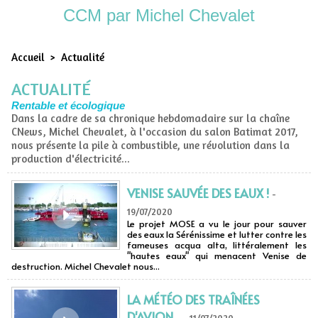
CCM par Michel Chevalet
Accueil
>
Actualité
ACTUALITÉ
Rentable et écologique
Dans la cadre de sa chronique hebdomadaire sur la chaîne
CNews, Michel Chevalet, à l'occasion du salon Batimat 2017,
nous présente la pile à combustible, une révolution dans la
production d'électricité...
VENISE SAUVÉE DES EAUX !
-
19/07/2020
Le projet MOSE a vu le jour pour sauver
des eaux la Sérénissime et lutter contre les
fameuses acqua alta, littéralement les
"hautes eaux" qui menacent Venise de
destruction. Michel Chevalet nous...
LA MÉTÉO DES TRAÎNÉES
D'AVION...