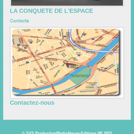
LA CONQUETE DE L'ESPACE
Contacts
Contactez-nous
© SVS Production/RadioHouse-Editions HF 2021