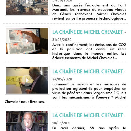
07/06/2020
Deux ans après l'écroulement du Pont
Morandi, les travaux du nouveau viaduc
de Gênes s'achèvent. Michel Chevalet
revient sur cette prouesse technologique...
LA CHAÎNE DE MICHEL CHEVALET
-
31/05/2020
Avec le confinement, les émissions de CO2
et la pollution ont connu un recul
historique dans le monde entier. Les
éclaircissements de Michel Chevalet...
LA CHAÎNE DE MICHEL CHEVALET
-
24/05/2020
Comment le savon et les masques de
protection agissent-ils pour empêcher un
virus de pénétrer dans l'organisme ? Quels
sont les mécanismes à l'oeuvre ? Michel
Chevalet nous livre ses...
LA CHAÎNE DE MICHEL CHEVALET
-
18/05/2020
En avril dernier, 34 ans après la