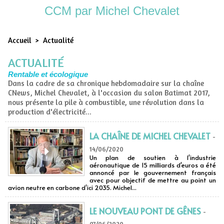
CCM par Michel Chevalet
Accueil
>
Actualité
ACTUALITÉ
Rentable et écologique
Dans la cadre de sa chronique hebdomadaire sur la chaîne
CNews, Michel Chevalet, à l'occasion du salon Batimat 2017,
nous présente la pile à combustible, une révolution dans la
production d'électricité...
LA CHAÎNE DE MICHEL CHEVALET
-
14/06/2020
Un plan de soutien à l'industrie
aéronautique de 15 milliards d'euros a été
annoncé par le gouvernement français
avec pour objectif de mettre au point un
avion neutre en carbone d'ici 2035. Michel...
LE NOUVEAU PONT DE GÊNES
-