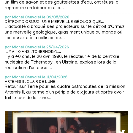
un film de savon et des gouttelettes d'eau, ont réussi à
reproduire en laboratoire la...
par
Michel Chevalet le 09/05/2026
DÉTROIT D'ORMUZ : UNE MERVEILLE GÉOLOGIQUE...
L'actualité a braqué ses projecteurs sur le détroit d'Ormuz,
une merveille géologique, quasiment unique au monde où
l’on assiste à la collision de...
par
Michel Chevalet le 25/04/2026
IL Y A 40 ANS : TCHERNOBYL...
Il y a 40 ans, le 26 avril 1986, le réacteur 4 de la centrale
nucléaire de Tchernobyl, en Ukraine, explose lors de la
réalisation d'un essai...
par
Michel Chevalet le 11/04/2026
ARTEMIS II : CLAIR DE LUNE
Retour sur Terre pour les quatre astronautes de la mission
Artemis II, au terme d'un périple de dix jours et après avoir
fait le tour de la Lune...