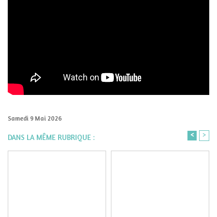
Samedi 9 Mai 2026
<
>
DANS LA MÊME RUBRIQUE :