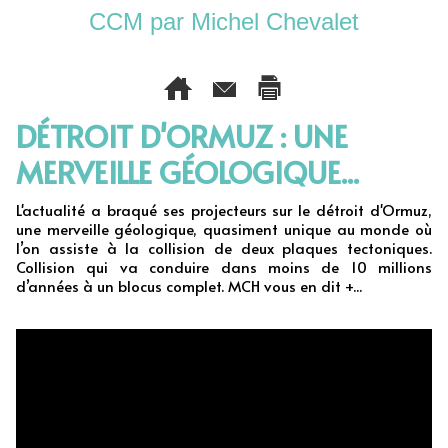
CCM par Michel Chevalet
DÉTROIT D'ORMUZ : UNE
MERVEILLE GÉOLOGIQUE...
L'actualité a braqué ses projecteurs sur le détroit d'Ormuz,
une merveille géologique, quasiment unique au monde où
l’on assiste à la collision de deux plaques tectoniques.
Collision qui va conduire dans moins de 10 millions
d’années à un blocus complet. MCH vous en dit +...