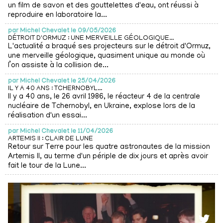
un film de savon et des gouttelettes d'eau, ont réussi à
reproduire en laboratoire la...
par
Michel Chevalet le 09/05/2026
DÉTROIT D'ORMUZ : UNE MERVEILLE GÉOLOGIQUE...
L'actualité a braqué ses projecteurs sur le détroit d'Ormuz,
une merveille géologique, quasiment unique au monde où
l’on assiste à la collision de...
par
Michel Chevalet le 25/04/2026
IL Y A 40 ANS : TCHERNOBYL...
Il y a 40 ans, le 26 avril 1986, le réacteur 4 de la centrale
nucléaire de Tchernobyl, en Ukraine, explose lors de la
réalisation d'un essai...
par
Michel Chevalet le 11/04/2026
ARTEMIS II : CLAIR DE LUNE
Retour sur Terre pour les quatre astronautes de la mission
Artemis II, au terme d'un périple de dix jours et après avoir
fait le tour de la Lune...