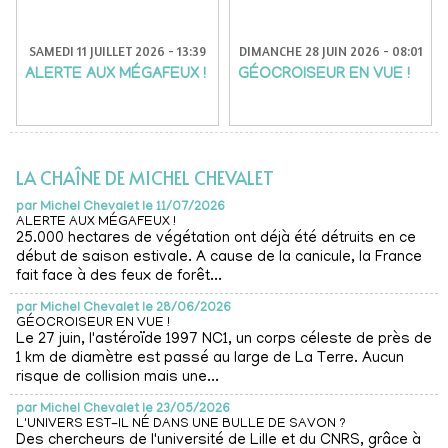
SAMEDI 11 JUILLET 2026 - 13:39
DIMANCHE 28 JUIN 2026 - 08:01
ALERTE AUX MÉGAFEUX !
GÉOCROISEUR EN VUE !
LA CHAÎNE DE MICHEL CHEVALET
par
Michel Chevalet le 11/07/2026
ALERTE AUX MÉGAFEUX !
25.000 hectares de végétation ont déjà été détruits en ce
début de saison estivale. A cause de la canicule, la France
fait face à des feux de forêt...
par
Michel Chevalet le 28/06/2026
GÉOCROISEUR EN VUE !
Le 27 juin, l'astéroïde 1997 NC1, un corps céleste de près de
1 km de diamètre est passé au large de La Terre. Aucun
risque de collision mais une...
par
Michel Chevalet le 23/05/2026
L'UNIVERS EST-IL NÉ DANS UNE BULLE DE SAVON ?
Des chercheurs de l'université de Lille et du CNRS, grâce à