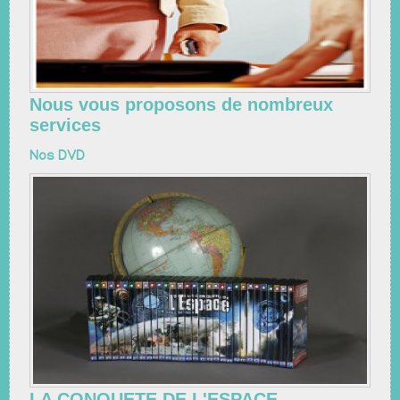
Nous vous proposons de nombreux
services
Nos DVD
LA CONQUETE DE L'ESPACE