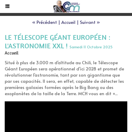
« Précédent
|
Accueil
|
Suivant »
LE TÉLESCOPE GÉANT EUROPÉEN :
L'ASTRONOMIE XXL !
Samedi 11 Octobre 2025
Accueil
Situé à plus de 3.000 m d'altitude au Chili, le Télescope
Géant Européen sera opérationnel d'ici 2028 et promet de
révolutionner l'astronomie, tant par son gigantisme que
par ses capacités. Il sera, en effet, capable de détecter les
premières galaxies formées après le Big Bang ou des
exoplanètes de la taille de la Terre. MCH vous en dit +...