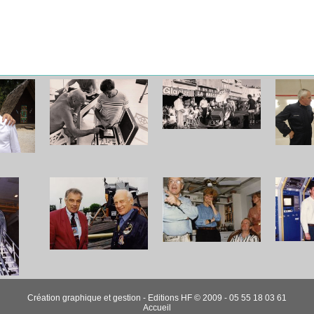
Création graphique et gestion - Editions HF © 2009 - 05 55 18 03 61
Accueil