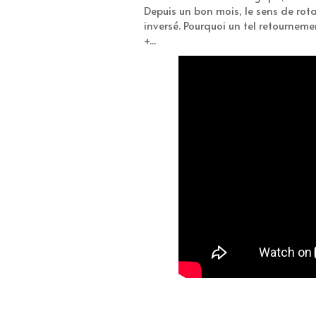
Depuis un bon mois, le sens de rota
inversé. Pourquoi un tel retournem
+...