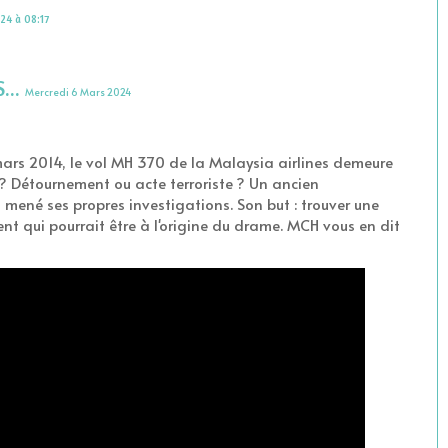
24 à 08:17
..
Mercredi 6 Mars 2024
 mars 2014, le vol MH 370 de la Malaysia airlines demeure
 ? Détournement ou acte terroriste ? Un ancien
né ses propres investigations. Son but : trouver une
nt qui pourrait être à l'origine du drame. MCH vous en dit