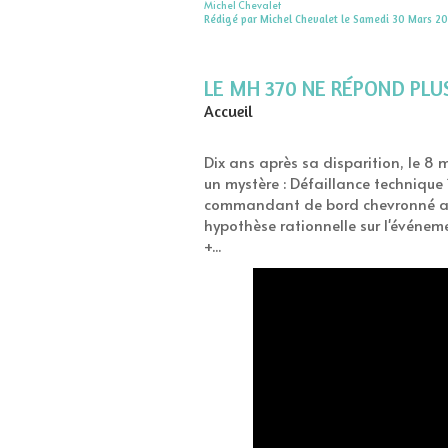
Michel Chevalet
Rédigé par Michel Chevalet le Samedi 30 Mars 20
LE MH 370 NE RÉPOND PLUS.
Accueil
Dix ans après sa disparition, le 8
un mystère : Défaillance technique
commandant de bord chevronné a me
hypothèse rationnelle sur l'événeme
+...