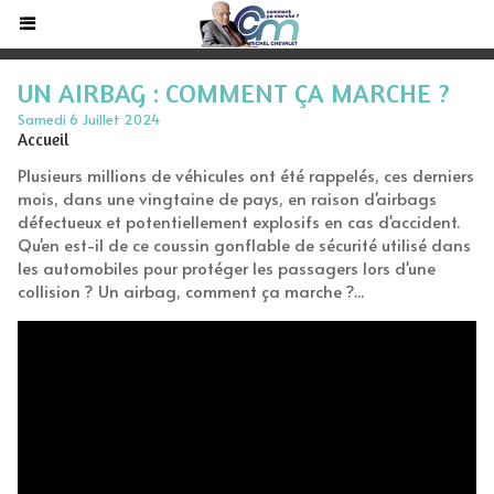
UN AIRBAG : COMMENT ÇA MARCHE ?
Samedi 6 Juillet 2024
Accueil
Plusieurs millions de véhicules ont été rappelés, ces derniers
mois, dans une vingtaine de pays, en raison d'airbags
défectueux et potentiellement explosifs en cas d'accident.
Qu'en est-il de ce coussin gonflable de sécurité utilisé dans
les automobiles pour protéger les passagers lors d'une
collision ? Un airbag, comment ça marche ?...