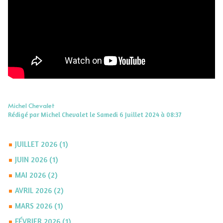
Michel Chevalet
Rédigé par Michel Chevalet le Samedi 6 Juillet 2024 à 08:37
JUILLET 2026 (1)
JUIN 2026 (1)
MAI 2026 (2)
AVRIL 2026 (2)
MARS 2026 (1)
FÉVRIER 2026 (1)