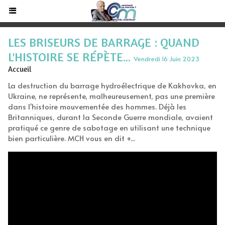
LES BRISEURS DE BARRAGE : QUAND
L'HISTOIRE SE RÉPÈTE...
Vendredi 16 Juin 2023
Accueil
La destruction du barrage hydroélectrique de Kakhovka, en
Ukraine, ne représente, malheureusement, pas une première
dans l'histoire mouvementée des hommes. Déjà les
Britanniques, durant la Seconde Guerre mondiale, avaient
pratiqué ce genre de sabotage en utilisant une technique
bien particulière. MCH vous en dit +...