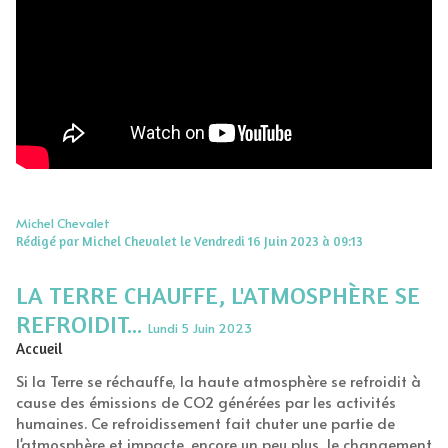
Michel Chevalet
Rédigé par Michel Chevalet le Vendredi 16 Juin 2023 à 09:13
LA TERRE CHAUFFE, L'ATMOSPHÈRE SE
REFROIDIT...
Lundi 5 Juin 2023
Accueil
Si la Terre se réchauffe, la haute atmosphère se refroidit à
cause des émissions de CO2 générées par les activités
humaines. Ce refroidissement fait chuter une partie de
l'atmosphère et impacte, encore un peu plus, le changement