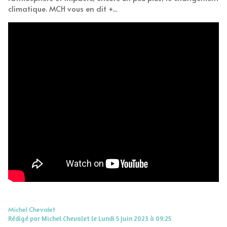
climatique. MCH vous en dit +...
Michel Chevalet
Rédigé par Michel Chevalet le Lundi 5 Juin 2023 à 09:25