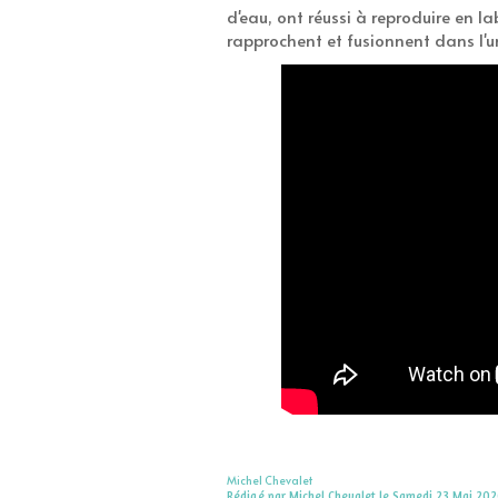
d'eau, ont réussi à reproduire en l
rapprochent et fusionnent dans l'un
Michel Chevalet
Rédigé par Michel Chevalet le Samedi 23 Mai 202