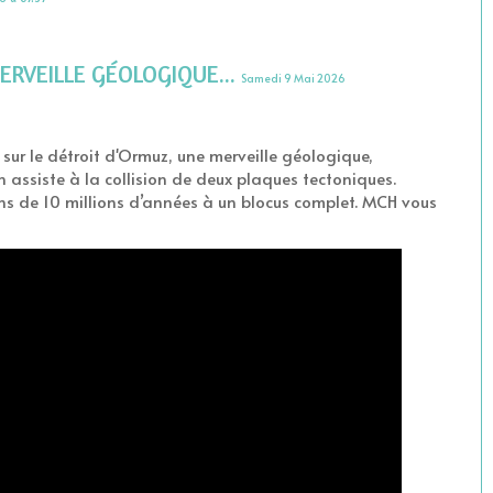
RVEILLE GÉOLOGIQUE...
Samedi 9 Mai 2026
 sur le détroit d'Ormuz, une merveille géologique,
assiste à la collision de deux plaques tectoniques.
ns de 10 millions d’années à un blocus complet. MCH vous