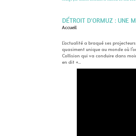
DÉTROIT D'ORMUZ : UNE ME
Accueil
L'actualité a braqué ses projecteurs
quasiment unique au monde où l’on 
Collision qui va conduire dans moi
en dit +...