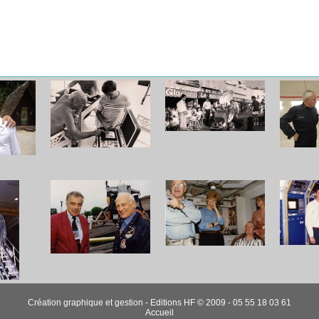
Création graphique et gestion - Editions HF © 2009 - 05 55 18 03 61
Accueil