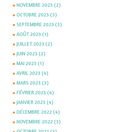
NOVEMBRE 2023 (2)
OCTOBRE 2023 (3)
SEPTEMBRE 2023 (3)
AOÛT 2023 (1)
JUILLET 2023 (2)
JUIN 2023 (2)
MAI 2023 (1)
AVRIL 2023 (4)
MARS 2023 (3)
FÉVRIER 2023 (4)
JANVIER 2023 (4)
DÉCEMBRE 2022 (4)
NOVEMBRE 2022 (3)
OCTOBRE 2022 (3)