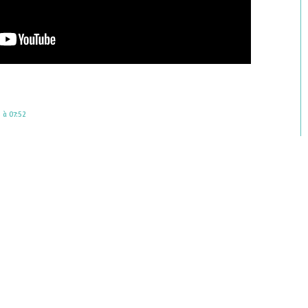
 à 07:52