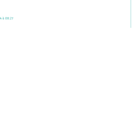
4 à 08:27