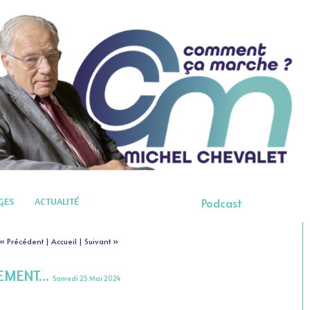
GES
ACTUALITÉ
Podcast
« Précédent
|
Accueil
|
Suivant »
EMENT...
Samedi 25 Mai 2024