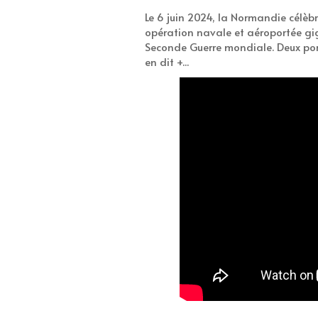
Le 6 juin 2024, la Normandie célèb
opération navale et aéroportée gig
Seconde Guerre mondiale. Deux ports
en dit +...