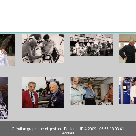
Création graphique et gestion - Editions HF © 2009 - 05 55 18 03 61
Accueil